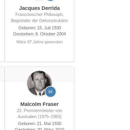
Jacques Derrida
französischer Philosoph,
Begründer der Dekonstruktion
Geboren: 15. Juli 1930
Gestorben: 8. Oktober 2004
Wäre 97 Jahre geworden
84
Malcolm Fraser
22. Premierminister von
Australien (1975–1983)
Geboren: 21. Mai 1930
Gestorben: 20. März 2015