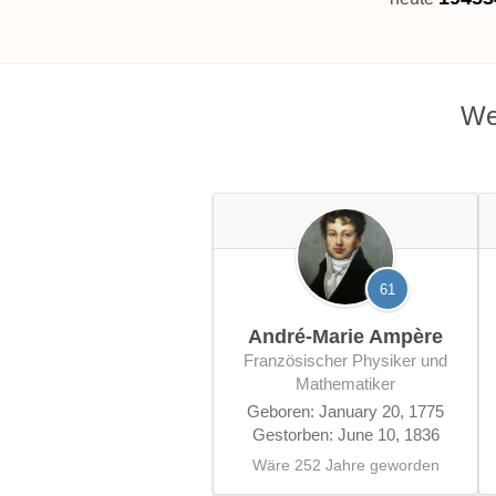
We
61
André-Marie Ampère
französischer Physiker und
Mathematiker
Geboren: January 20, 1775
Gestorben: June 10, 1836
Wäre 252 Jahre geworden