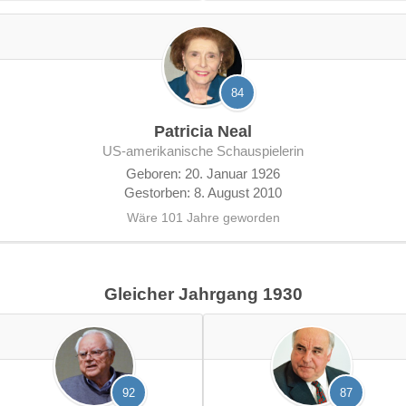
84
Patricia Neal
US-amerikanische Schauspielerin
Geboren: 20. Januar 1926
Gestorben: 8. August 2010
Wäre 101 Jahre geworden
Gleicher Jahrgang 1930
92
87