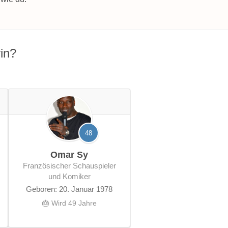
in?
48
Omar Sy
französischer Schauspieler
und Komiker
Geboren: 20. Januar 1978
🎂 Wird 49 Jahre