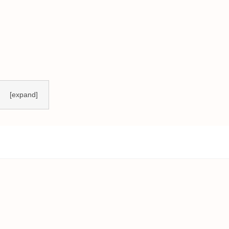
[expand]