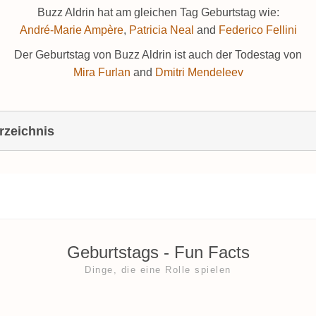
Buzz Aldrin hat am gleichen Tag Geburtstag wie:
André-Marie Ampère
,
Patricia Neal
and
Federico Fellini
Der Geburtstag von Buzz Aldrin ist auch der Todestag von
Mira Furlan
and
Dmitri Mendeleev
rzeichnis
Geburtstags ‐ Fun Facts
Dinge, die eine Rolle spielen