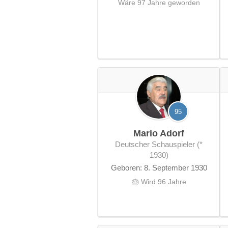
Wäre 97 Jahre geworden
95
Mario Adorf
deutscher Schauspieler (*
1930)
Geboren: 8. September 1930
🎂 Wird 96 Jahre