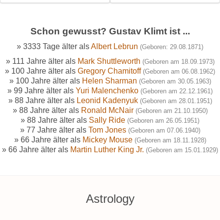
Schon gewusst? Gustav Klimt ist ...
» 3333 Tage älter als
Albert Lebrun
(Geboren: 29.08.1871)
» 111 Jahre älter als
Mark Shuttleworth
(Geboren am 18.09.1973)
» 100 Jahre älter als
Gregory Chamitoff
(Geboren am 06.08.1962)
» 100 Jahre älter als
Helen Sharman
(Geboren am 30.05.1963)
» 99 Jahre älter als
Yuri Malenchenko
(Geboren am 22.12.1961)
» 88 Jahre älter als
Leonid Kadenyuk
(Geboren am 28.01.1951)
» 88 Jahre älter als
Ronald McNair
(Geboren am 21.10.1950)
» 88 Jahre älter als
Sally Ride
(Geboren am 26.05.1951)
» 77 Jahre älter als
Tom Jones
(Geboren am 07.06.1940)
» 66 Jahre älter als
Mickey Mouse
(Geboren am 18.11.1928)
» 66 Jahre älter als
Martin Luther King Jr.
(Geboren am 15.01.1929)
Astrology