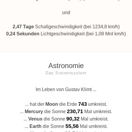
und
2,47 Tage
Schallgeschwindigkeit (bei 1234,8 km/h)
0,24 Sekunden
Lichtgeschwindigkeit (bei 1,08 Mrd km/h)
Astronomie
Das Sonnensystem
Im Leben von Gustav Klimt ...
743
... hat der
Moon
die Erde
umkreist.
230,71
...
Mercury
die Sonne
Mal umkreist.
90,32
...
Venus
die Sonne
Mal umkreist.
55,56
...
Earth
die Sonne
Mal umkreist.