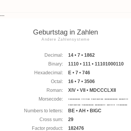
---
Geburtstag in Zahlen
Andere Zahlensysteme
Decimal:
14 • 7 • 1862
Binary:
1110 • 111 • 11101000110
Hexadecimal:
E • 7 • 746
Octal:
16 • 7 • 3506
Roman:
XIV • VII • MDCCCLXII
Morsecode:
·−−−− ····− ·−·−·− −−−−− −−···
·−·−·− ·−−−− −−−·· −···· ··−−−
Numbers to letters:
BE • AH • BIGC
Cross sum:
29
Factor product:
182476