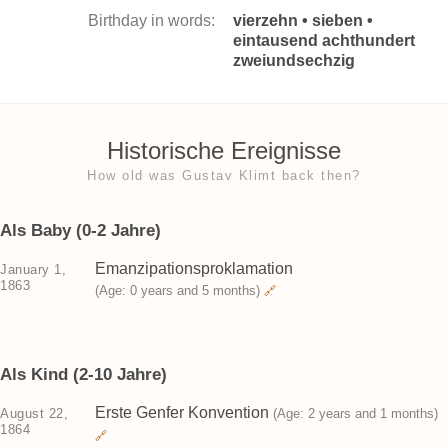
Birthday in words:
vierzehn • sieben •
eintausend achthundert
zweiundsechzig
Historische Ereignisse
How old was Gustav Klimt back then?
Als Baby (0-2 Jahre)
Emanzipationsproklamation
January 1,
1863
(Age: 0 years and 5 months)
🔗
Als Kind (2-10 Jahre)
Erste Genfer Konvention
August 22,
(Age: 2 years and 1 months)
1864
🔗