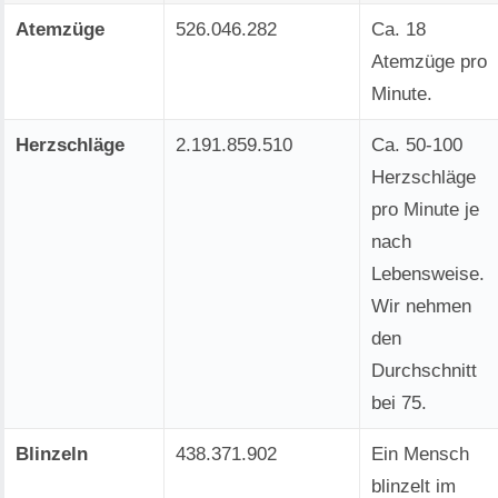
Atemzüge
526.046.282
Ca. 18
Atemzüge pro
Minute.
Herzschläge
2.191.859.510
Ca. 50-100
Herzschläge
pro Minute je
nach
Lebensweise.
Wir nehmen
den
Durchschnitt
bei 75.
Blinzeln
438.371.902
Ein Mensch
blinzelt im