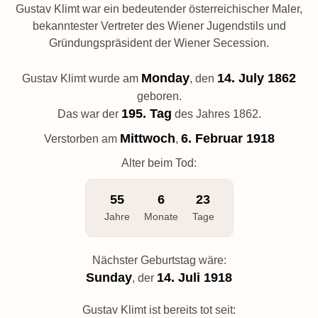
Gustav Klimt war ein bedeutender österreichischer Maler,
bekanntester Vertreter des Wiener Jugendstils und
Gründungspräsident der Wiener Secession.
Monday
14. July 1862
Gustav Klimt wurde am
, den
geboren.
195. Tag
Das war der
des Jahres 1862.
Mittwoch
6. Februar 1918
Verstorben am
,
Alter beim Tod:
55
6
23
Jahre
Monate
Tage
Nächster Geburtstag wäre:
Sunday
14. Juli 1918
, der
Gustav Klimt ist bereits tot seit: