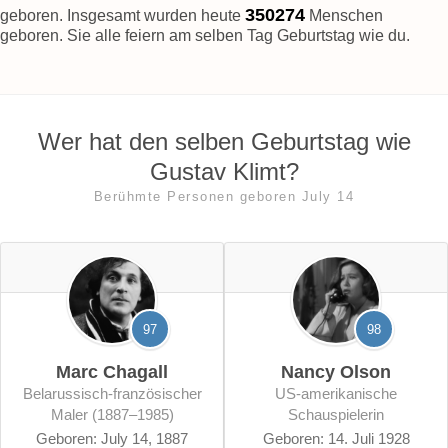
350278
geboren. Insgesamt wurden heute
Menschen
geboren. Sie alle feiern am selben Tag Geburtstag wie du.
Wer hat den selben Geburtstag wie
Gustav Klimt?
Berühmte Personen geboren July 14
97
98
Marc Chagall
Nancy Olson
belarussisch-französischer
US-amerikanische
Maler (1887–1985)
Schauspielerin
Geboren: July 14, 1887
Geboren: 14. Juli 1928