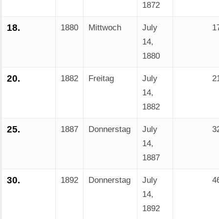
1872
18.
1880
Mittwoch
July
1
14,
1880
20.
1882
Freitag
July
2
14,
1882
25.
1887
Donnerstag
July
3
14,
1887
30.
1892
Donnerstag
July
4
14,
1892