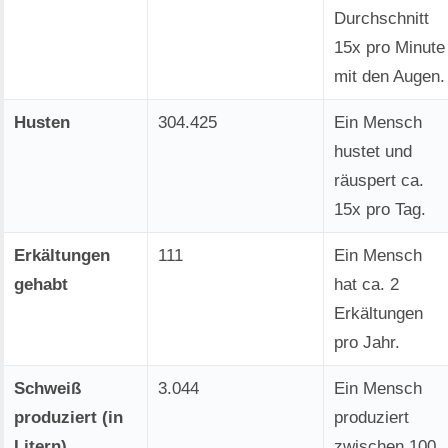
Durchschnitt
15x pro Minute
mit den Augen.
Husten
304.425
Ein Mensch
hustet und
räuspert ca.
15x pro Tag.
Erkältungen
111
Ein Mensch
gehabt
hat ca. 2
Erkältungen
pro Jahr.
Schweiß
3.044
Ein Mensch
produziert (in
produziert
Litern)
zwischen 100