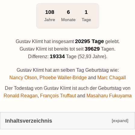
108
6
1
Jahre
Monate
Tage
20295 Tage
Gustav Klimt hat insgesamt
gelebt.
39629
Gustav Klimt ist bereits tot seit
Tagen.
19334
Differenz:
Tage (52,93 Jahre).
Gustav Klimt hat am selben Tag Geburtstag wie:
Nancy Olson
,
Phoebe Waller-Bridge
and
Marc Chagall
Der Todestag von Gustav Klimt ist auch der Geburtstag von
Ronald Reagan
,
François Truffaut
and
Masaharu Fukuyama
Inhaltsverzeichnis
[expand]