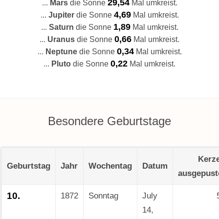
29,54
...
Mars
die Sonne
Mal umkreist.
4,69
...
Jupiter
die Sonne
Mal umkreist.
1,89
...
Saturn
die Sonne
Mal umkreist.
0,66
...
Uranus
die Sonne
Mal umkreist.
0,34
...
Neptune
die Sonne
Mal umkreist.
0,22
...
Pluto
die Sonne
Mal umkreist.
Besondere Geburtstage
Kerz
Geburtstag
Jahr
Wochentag
Datum
ausgepust
10.
1872
Sonntag
July
14,