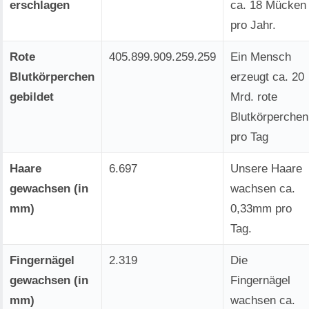
erschlagen
ca. 18 Mücken
pro Jahr.
Rote
405.899.909.259.259
Ein Mensch
Blutkörperchen
erzeugt ca. 20
gebildet
Mrd. rote
Blutkörperchen
pro Tag
Haare
6.697
Unsere Haare
gewachsen (in
wachsen ca.
mm)
0,33mm pro
Tag.
Fingernägel
2.319
Die
gewachsen (in
Fingernägel
mm)
wachsen ca.