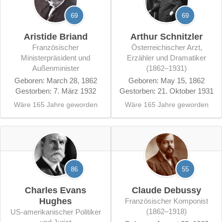
69
69
Aristide Briand
Arthur Schnitzler
französischer
österreichischer Arzt,
Ministerpräsident und
Erzähler und Dramatiker
Außenminister
(1862–1931)
Geboren: March 28, 1862
Geboren: May 15, 1862
Gestorben: 7. März 1932
Gestorben: 21. Oktober 1931
Wäre 165 Jahre geworden
Wäre 165 Jahre geworden
86
55
Charles Evans
Claude Debussy
Hughes
französischer Komponist
(1862–1918)
US-amerikanischer Politiker