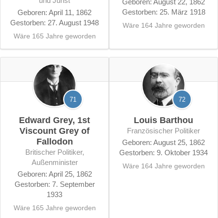
und Jurist
Geboren: August 22, 1862
Gestorben: 25. März 1918
Geboren: April 11, 1862
Gestorben: 27. August 1948
Wäre 164 Jahre geworden
Wäre 165 Jahre geworden
71
72
Edward Grey, 1st
Louis Barthou
Viscount Grey of
französischer Politiker
Fallodon
Geboren: August 25, 1862
britischer Politiker,
Gestorben: 9. Oktober 1934
Außenminister
Wäre 164 Jahre geworden
Geboren: April 25, 1862
Gestorben: 7. September
1933
Wäre 165 Jahre geworden