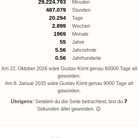
29.224.793
Minuten
487.079
Stunden
20.294
Tage
2.899
Wochen
1969
Monate
55
Jahre
5.56
Jahrzehnte
0.56
Jahrhunderte
Am 22. Oktober 2026 wäre Gustav Klimt genau 60000 Tage alt
geworden.
Am 8. Januar 2035 wäre Gustav Klimt genau 9000 Tage alt
geworden.
8
Übrigens:
Seitdem du die Seite betrachtest, bist du
Sekunden älter geworden. 😉