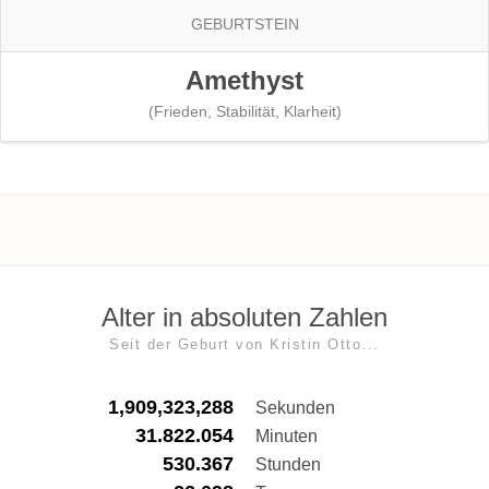
GEBURTSTEIN
Amethyst
(Frieden, Stabilität, Klarheit)
Alter in absoluten Zahlen
Seit der Geburt von Kristin Otto...
1,909,323,289
Sekunden
31.822.054
Minuten
530.367
Stunden