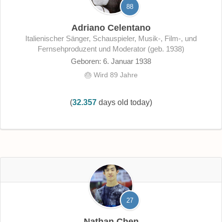
88
Adriano Celentano
italienischer Sänger, Schauspieler, Musik-, Film-, und
Fernsehproduzent und Moderator (geb. 1938)
Geboren: 6. Januar 1938
🎂 Wird 89 Jahre
(
32.357
days old today)
27
Nathan Chen