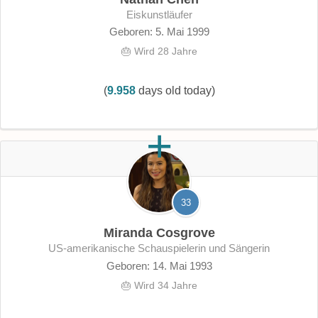
Eiskunstläufer
Geboren: 5. Mai 1999
🎂 Wird 28 Jahre
(
9.958
days old today)
33
Miranda Cosgrove
US-amerikanische Schauspielerin und Sängerin
Geboren: 14. Mai 1993
🎂 Wird 34 Jahre