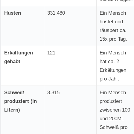
Husten
331.480
Ein Mensch
hustet und
räuspert ca.
15x pro Tag.
Erkältungen
121
Ein Mensch
gehabt
hat ca. 2
Erkältungen
pro Jahr.
Schweiß
3.315
Ein Mensch
produziert (in
produziert
Litern)
zwischen 100
und 200ML
Schweiß pro