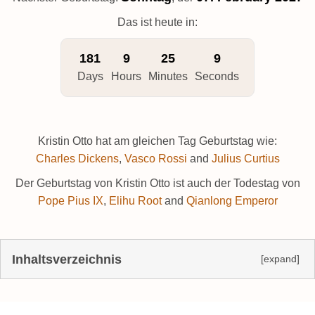
Das ist heute in:
181
9
25
8
Days
Hours
Minutes
Seconds
Kristin Otto hat am gleichen Tag Geburtstag wie:
Charles Dickens
,
Vasco Rossi
and
Julius Curtius
Der Geburtstag von Kristin Otto ist auch der Todestag von
Pope Pius IX
,
Elihu Root
and
Qianlong Emperor
Inhaltsverzeichnis
[expand]