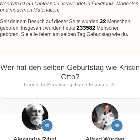
Neodym ist ein Lanthanoid, verwendet in Elektronik, Magneten
und modernen Materialien.
37
Seit deinem Besuch auf dieser Seite wurden
Menschen
233586
geboren. Insgesamt wurden heute
Menschen
geboren. Sie alle feiern am selben Tag Geburtstag wie du.
Wer hat den selben Geburtstag wie Kristin
Otto?
Berühmte Personen geboren February 07
80
88
Alexandre Ribot
Alfred Worden