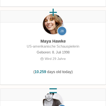
28
Maya Hawke
US-amerikanische Schauspielerin
Geboren: 8. Juli 1998
🎂 Wird 29 Jahre
(
10.259
days old today)