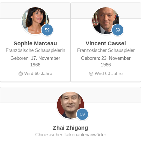
59
59
Sophie Marceau
Vincent Cassel
französische Schauspielerin
französischer Schauspieler
Geboren: 17. November
Geboren: 23. November
1966
1966
🎂 Wird 60 Jahre
🎂 Wird 60 Jahre
59
Zhai Zhigang
chinesischer Taikonautenanwärter