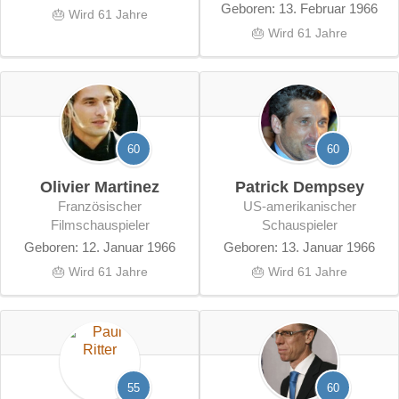
Geboren: 13. Februar 1966
🎂 Wird 61 Jahre
🎂 Wird 61 Jahre
60
60
Olivier Martinez
Patrick Dempsey
französischer
US-amerikanischer
Filmschauspieler
Schauspieler
Geboren: 12. Januar 1966
Geboren: 13. Januar 1966
🎂 Wird 61 Jahre
🎂 Wird 61 Jahre
55
60