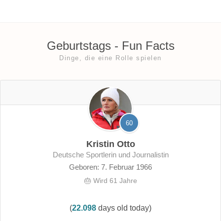
Geburtstags ‐ Fun Facts
Dinge, die eine Rolle spielen
60
Kristin Otto
deutsche Sportlerin und Journalistin
Geboren: 7. Februar 1966
🎂 Wird 61 Jahre
(
22.098
days old today)