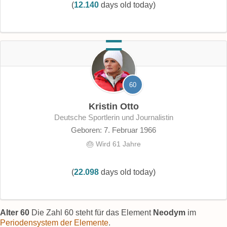
(
12.140
days old today)
60
Kristin Otto
deutsche Sportlerin und Journalistin
Geboren: 7. Februar 1966
🎂 Wird 61 Jahre
(
22.098
days old today)
Alter 60
Die Zahl 60 steht für das Element
Neodym
im
Periodensystem der Elemente
.