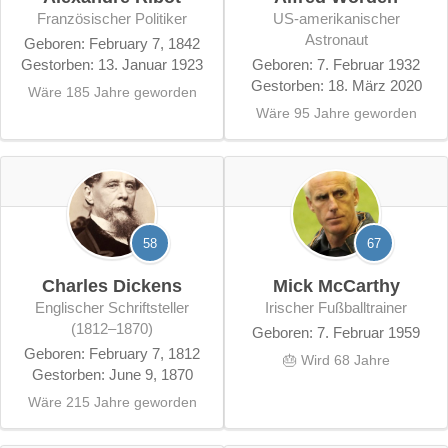
französischer Politiker
US-amerikanischer
Astronaut
Geboren: February 7, 1842
Gestorben: 13. Januar 1923
Geboren: 7. Februar 1932
Gestorben: 18. März 2020
Wäre 185 Jahre geworden
Wäre 95 Jahre geworden
58
67
Charles Dickens
Mick McCarthy
englischer Schriftsteller
irischer Fußballtrainer
(1812–1870)
Geboren: 7. Februar 1959
Geboren: February 7, 1812
🎂 Wird 68 Jahre
Gestorben: June 9, 1870
Wäre 215 Jahre geworden