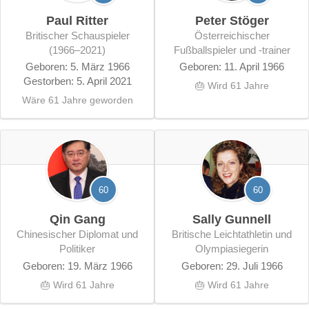
Paul Ritter
Peter Stöger
britischer Schauspieler
österreichischer
(1966–2021)
Fußballspieler und -trainer
Geboren: 5. März 1966
Geboren: 11. April 1966
Gestorben: 5. April 2021
🎂 Wird 61 Jahre
Wäre 61 Jahre geworden
60
60
Qin Gang
Sally Gunnell
chinesischer Diplomat und
britische Leichtathletin und
Politiker
Olympiasiegerin
Geboren: 19. März 1966
Geboren: 29. Juli 1966
🎂 Wird 61 Jahre
🎂 Wird 61 Jahre