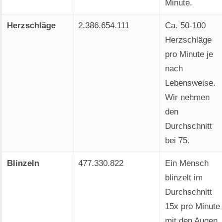
Minute.
Herzschläge
2.386.654.113
Ca. 50-100
Herzschläge
pro Minute je
nach
Lebensweise.
Wir nehmen
den
Durchschnitt
bei 75.
Blinzeln
477.330.823
Ein Mensch
blinzelt im
Durchschnitt
15x pro Minute
mit den Augen.