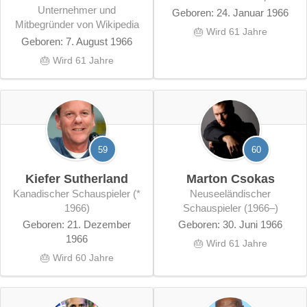
Unternehmer und
Geboren: 24. Januar 1966
Mitbegründer von Wikipedia
🎂 Wird 61 Jahre
Geboren: 7. August 1966
🎂 Wird 61 Jahre
59
60
Kiefer Sutherland
Marton Csokas
kanadischer Schauspieler (*
neuseeländischer
1966)
Schauspieler (1966–)
Geboren: 21. Dezember
Geboren: 30. Juni 1966
1966
🎂 Wird 61 Jahre
🎂 Wird 60 Jahre