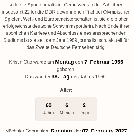
aktuelle Sportjournalistin. Gemessen an der Zahl ihrer
insgesamt 22 für die DDR gewonnenen Titel bei Olympischen
Spielen, Welt- und Europameisterschaften ist sie die bisher
erfolgreichste deutsche Schwimmsportlerin. Nach Ende ihrer
sportlichen Karriere und Abschluss eines entsprechenden
Studiums ist sie seit dem Jahr 1989 journalistisch, aktuell für
das Zweite Deutsche Fernsehen tätig.
Montag
7. Februar 1966
Kristin Otto wurde am
den
geboren.
38. Tag
Das war der
des Jahres 1966.
Alter:
60
6
2
Jahre
Monate
Tage
Sonntag
07. February 2027
Nächster Geburtstag:
, der