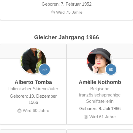
Geboren: 7. Februar 1952
🎂 Wird 75 Jahre
Gleicher Jahrgang 1966
59
60
Alberto Tomba
Amélie Nothomb
italienischer Skirennläufer
belgische
französischsprachige
Geboren: 19. Dezember
Schriftstellerin
1966
Geboren: 9. Juli 1966
🎂 Wird 60 Jahre
🎂 Wird 61 Jahre