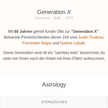
Generation
X
Zeitraum: 1965 ‐ 1979
Mit
60 Jahren
gehört Kristin Otto zur
"Generation X"
.
Bekannte Persönlichkeiten dieser Zeit sind
Justin Trudeau
,
Parminder Nagra
und
Nadine Labaki
.
Diese Generation wird oft als "latchkey kids" bezeichnet, da
viele von ihnen nach der Arbeit mit ihren Eltern aufwuchsen.
Astrology
STERNZEICHEN