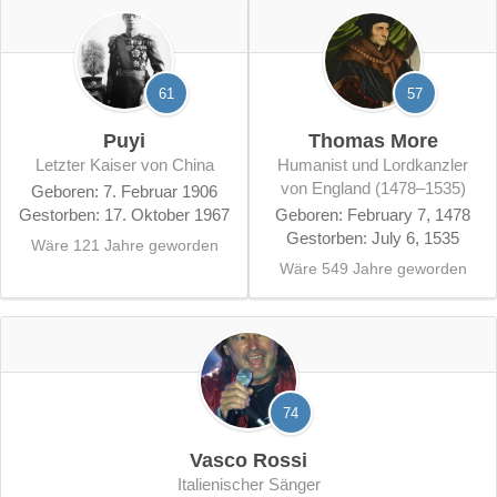
61
57
Puyi
Thomas More
letzter Kaiser von China
Humanist und Lordkanzler
von England (1478–1535)
Geboren: 7. Februar 1906
Gestorben: 17. Oktober 1967
Geboren: February 7, 1478
Gestorben: July 6, 1535
Wäre 121 Jahre geworden
Wäre 549 Jahre geworden
74
Vasco Rossi
italienischer Sänger