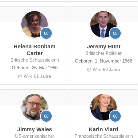
60
59
Helena Bonham
Jeremy Hunt
Carter
britischer Politiker
britische Schauspielerin
Geboren: 1. November 1966
Geboren: 26. Mai 1966
🎂 Wird 60 Jahre
🎂 Wird 61 Jahre
60
60
Jimmy Wales
Karin Viard
US-amerikanischer
französische Schauspielerin