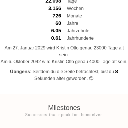
22.098
Tage
3.156
Wochen
726
Monate
60
Jahre
6.05
Jahrzehnte
0.61
Jahrhunderte
Am 27. Januar 2029 wird Kristin Otto genau 23000 Tage alt
sein.
Am 6. Oktober 2042 wird Kristin Otto genau 4000 Tage alt sein.
9
Übrigens:
Seitdem du die Seite betrachtest, bist du
Sekunden älter geworden. 😉
Milestones
Successes that speak for themselves